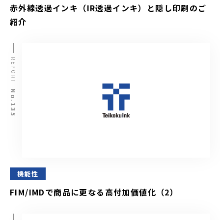
赤外線透過インキ（IR透過インキ）と隠し印刷のご
紹介
REPORT
No.135
機能性
FIM/IMDで商品に更なる高付加価値化（2）