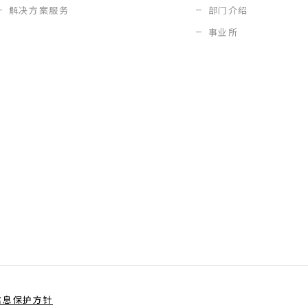
解决方案服务
部门介绍
事业所
信息保护方针