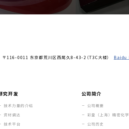
〒116-0011
东京都荒川区西尾久8-43-2（T3C大楼）
Baidu
研究开发
公司简介
技术力量的介绍
公司概要
资材调达
彩皇（上海）精密化
技术平台
公司历史