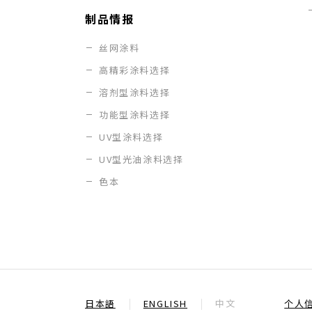
制品情报
丝网涂料
高精彩涂料选择
溶剂型涂料选择
功能型涂料选择
UV型涂料选择
UV型光油涂料选择
色本
日本語
ENGLISH
中文
个人