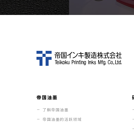
帝国油墨
了解帝国油墨
帝国油墨的活跃领域