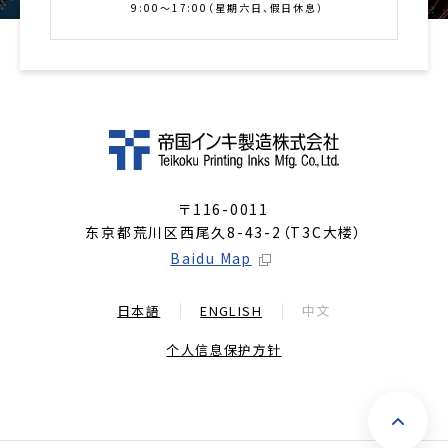
9:00～17:00（星期六日、假日休息）
〒116-0011
东京都荒川区西尾久8-43-2（T3C大楼）
Baidu Map
日本語
ENGLISH
中文
个人信息保护方针
返