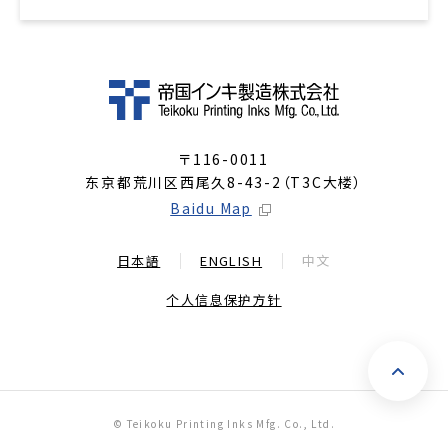
〒116-0011
东京都荒川区西尾久8-43-2（T3C大楼）
Baidu Map
日本語
ENGLISH
中文
个人信息保护方针
返
© Teikoku Printing Inks Mfg. Co., Ltd.