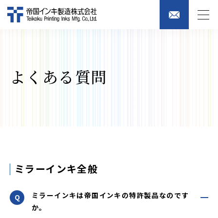
よくある質問
ミラーインキ全般
ミラーインキは帝国インキの特許製品なのです
か。