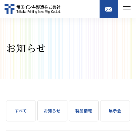
お知らせ
すべて
お知らせ
製品情報
展示会