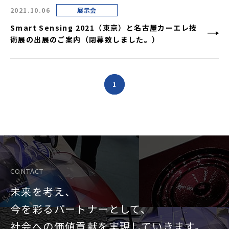
2021.10.06
展示会
Smart Sensing 2021（東京）と名古屋カーエレ技
術展の出展のご案内（閉幕致しました。）
1
CONTACT
未来を考え、
今を彩るパートナーとして、
社会への価値貢献を
実現していきます。