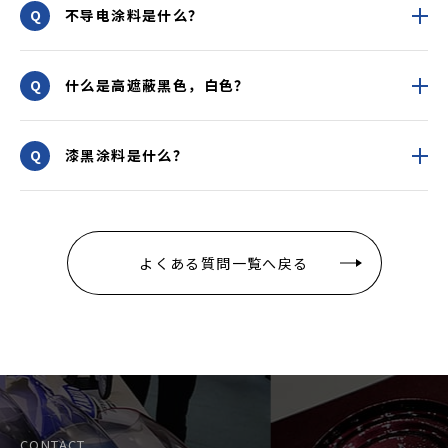
不导电涂料是什么？
什么是高遮蔽黑色，白色？
漆黑涂料是什么？
よくある質問一覧へ戻る
CONTACT