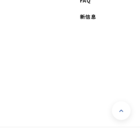
FAQ
新信息
返