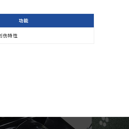
功能
耐划伤特性