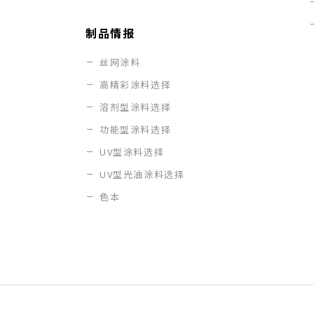
制品情报
丝网涂料
高精彩涂料选择
溶剂型涂料选择
功能型涂料选择
UV型涂料选择
UV型光油涂料选择
色本