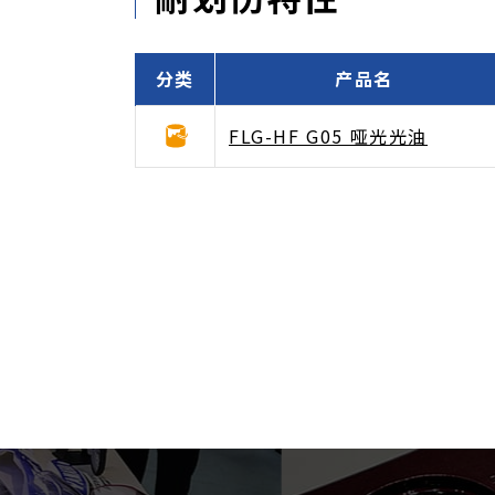
分类
产品名
FLG-HF G05 哑光光油