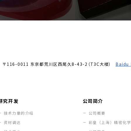
〒116-0011
东京都荒川区西尾久8-43-2（T3C大楼）
Baidu
研究开发
公司简介
技术力量的介绍
公司概要
资材调达
彩皇（上海）精密化