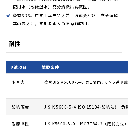
使用水（或微温水）充分清洗后再就医。
备有SDS。在使用本产品之前，请索要SDS，充分理解
其内容之后，使用者本人负责操作使用。
耐性
测试项目
試験条件
附着力
按照JIS K5600-5-6 宽1mm、6×6
铅笔硬度
JIS K 5600-5-4:ISO 15184(铅笔法
耐摩擦性
JIS K5600-5-9：ISO7784-2（磨