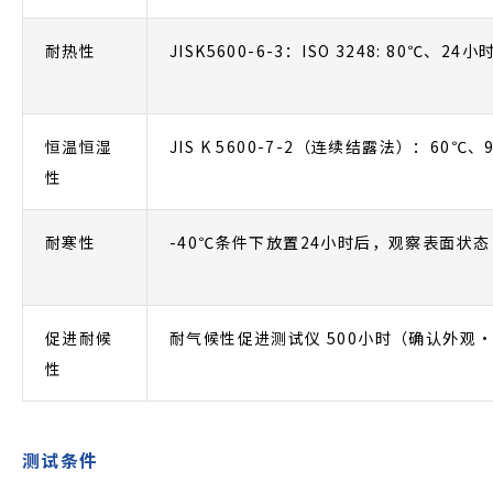
耐热性
JISK5600-6-3：ISO 3248: 80℃、
恒温恒湿
JIS K 5600-7-2（连续结露法）：60
性
耐寒性
-40℃条件下放置24小时后，观察表面状态
促进耐候
耐气候性促进测试仪 500小时（确认外观
性
测试条件