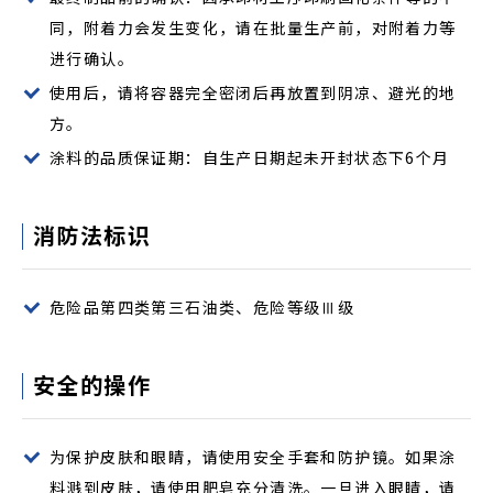
同，附着力会发生变化，请在批量生产前，对附着力等
进行确认。
使用后，请将容器完全密闭后再放置到阴凉、避光的地
方。
涂料的品质保证期：自生产日期起未开封状态下6个月
消防法标识
危险品第四类第三石油类、危险等级Ⅲ级
安全的操作
为保护皮肤和眼睛，请使用安全手套和防护镜。如果涂
料溅到皮肤，请使用肥皂充分清洗。一旦进入眼睛，请