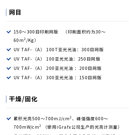
网目
150～300目印刷网版 （印刷面积约为30～
2
60m
/Kg）
UV TAF-（A） 100T亚光光油：300目网版
UV TAF-（A） 100亚光光油：250目网版
UV TAF-（A） 200亚光光油 ：200目网版
UV TAF-（A） 300亚光光油 ：150目网版
干燥/固化
2
累积光亮500～700mJ/cm
、峰值强度600～
2
700mW/cm
（使用iGrafx公司生产的光亮计测量）