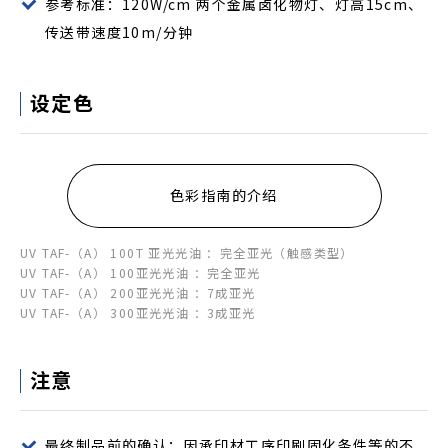
参考标准：120W/cm 两个金属卤化物灯、灯高15cm、
传送带速度10m/分钟
设定色
色彩指南的介绍
UV TAF-（A） 100T 亚光光油 ：完全亚光（触感类型）
UV TAF-（A） 100亚光光油 ：完全亚光
UV TAF-（A） 200亚光光油 ：7成亚光
UV TAF-（A） 300亚光光油 ：3成亚光
注意
最终制品前的确认：因承印材工序印刷固化条件等的不