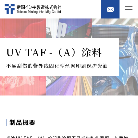
UV TAF -（A）涂料
不易刮伤的紫外线固化型丝网印刷保护光油
制品概要