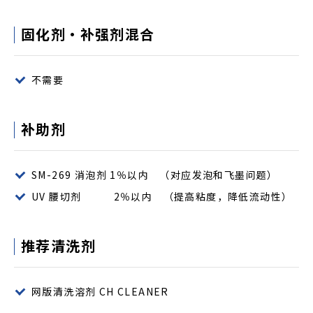
固化剂・补强剂混合
不需要
补助剂
SM-269 消泡剂 1％以内 （对应发泡和飞墨问题）
UV 腰切剂 2％以内 （提高粘度，降低流动性）
推荐清洗剂
网版清洗溶剂 CH CLEANER