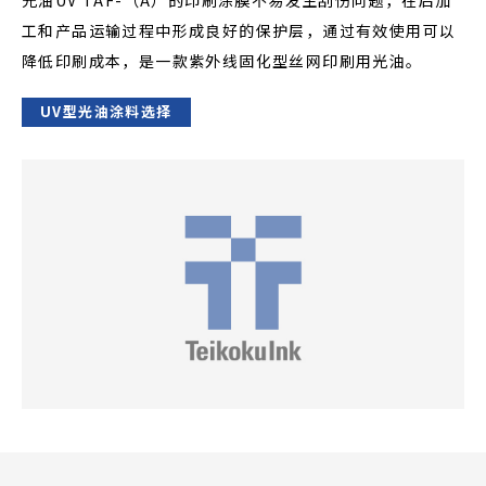
光油UV TAF-（A）的印刷涂膜不易发生刮伤问题，在后加
工和产品运输过程中形成良好的保护层，通过有效使用可以
降低印刷成本，是一款紫外线固化型丝网印刷用光油。
UV型光油涂料选择