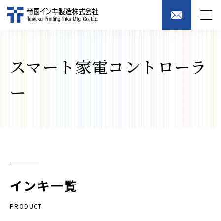
スマート家電コントローラ
ー
インキ一覧
PRODUCT