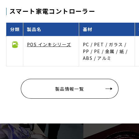
スマート家電コントローラー
分類
製品名
基材
POS インキシリーズ
PC / PET / ガラス /
PP / PE / 金属 / 紙 /
ABS / アルミ
製品情報一覧