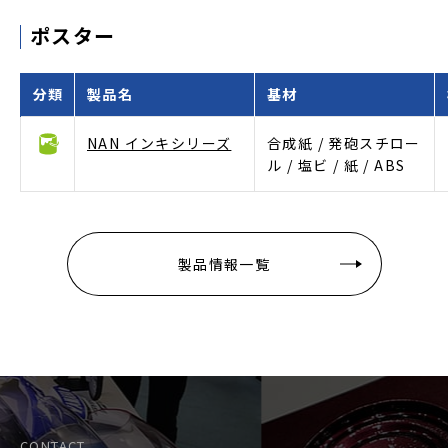
ポスター
分類
製品名
基材
NAN インキシリーズ
合成紙 / 発砲スチロー
ル / 塩ビ / 紙 / ABS
製品情報一覧
CONTACT