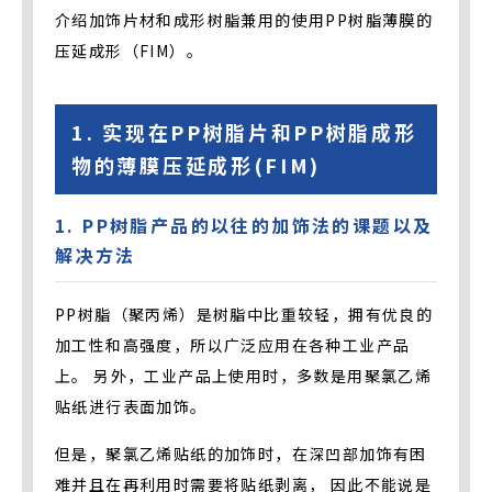
介绍加饰片材和成形树脂兼用的使用PP树脂薄膜的
压延成形（FIM）。
1. 实现在PP树脂片和PP树脂成形
物的薄膜压延成形(FIM)
1. PP树脂产品的以往的加饰法的课题以及
解决方法
PP树脂（聚丙烯）是树脂中比重较轻，拥有优良的
加工性和高强度，所以广泛应用在各种工业产品
上。 另外，工业产品上使用时，多数是用聚氯乙烯
贴纸进行表面加饰。
但是，聚氯乙烯贴纸的加饰时，在深凹部加饰有困
难并且在再利用时需要将贴纸剥离， 因此不能说是