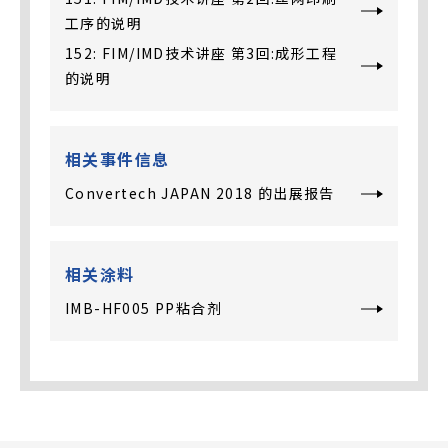
工序的说明
152: FIM/IMD技术讲座 第3回:成形工程
的说明
相关事件信息
Convertech JAPAN 2018 的出展报告
相关涂料
IMB-HF005 PP粘合剂