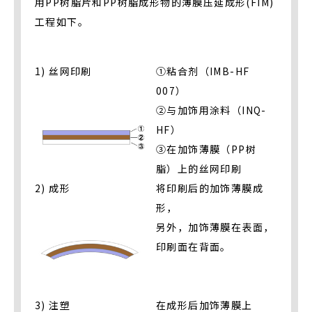
用PP树脂片和PP树脂成形物的薄膜压延成形(FIM)
工程如下。
1) 丝网印刷
①粘合剂（IMB-HF
007）
②与加饰用涂料（INQ-
HF）
③在加饰薄膜（PP树
脂）上的丝网印刷
2) 成形
将印刷后的加饰薄膜成
形，
另外，加饰薄膜在表面，
印刷面在背面。
3) 注塑
在成形后加饰薄膜上