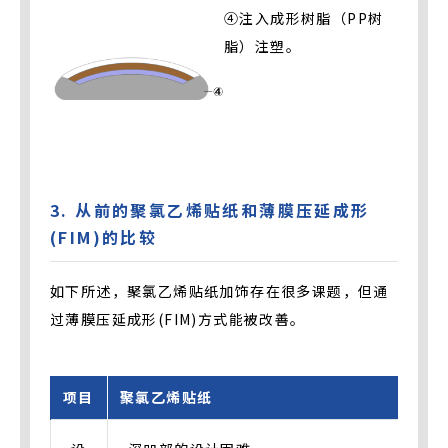
④注入成形树脂（PP树
脂）注塑。
3. 从前的聚氯乙烯贴纸和薄膜压延成形
(FIM)的比较
如下所述，聚氯乙烯贴纸加饰存在很多课题，但通
过薄膜压延成形(FIM)方式能被改善。
项目
聚氯乙烯贴纸
薄膜