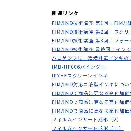
関連リンク
FIM/IMD技術講座 第1回：FIM
FIM/IMD技術講座 第2回：ス
FIM/IMD技術講座 第3回：フ
FIM/IMD技術講座 最終回：イ
ハロゲンフリー環境対応インキの
IMB-HF006バインダー
IPXHFスクリーンインキ
FIM/IMD対応ニ液型インキについ
FIM/IMDで商品に更なる高付加
FIM/IMDで商品に更なる高付加
FIM/IMDで商品に更なる高付加
フィルムインサート成形（2）
フィルムインサート成形（１）