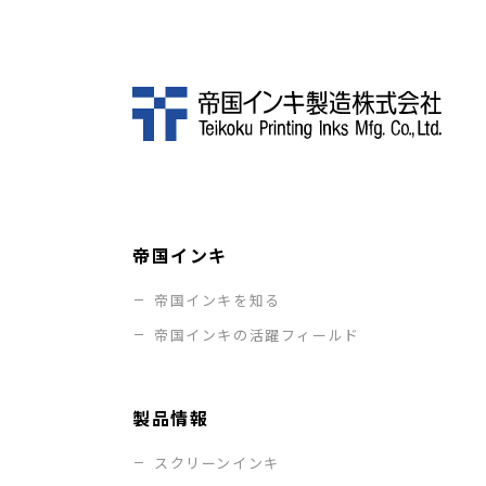
帝国インキ
帝国インキを知る
帝国インキの活躍フィールド
製品情報
スクリーンインキ