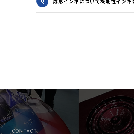
成形インキについて機能性インキ
CONTACT