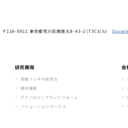
〒116-0011
東京都荒川区西尾久8-43-2（T3Cビル）
Googl
研究開発
会
帝国インキの技術力
資材調達
テクノロジープラットフォーム
ソリューションサービス