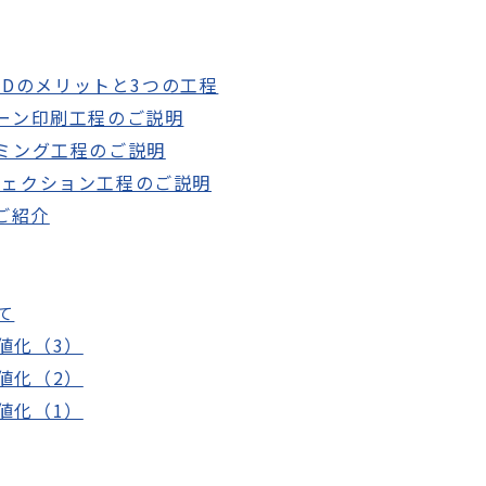
/IMDのメリットと3つの工程
クリーン印刷工程のご説明
ォーミング工程のご説明
ンジェクション工程のご説明
ご紹介
て
価値化（3）
価値化（2）
価値化（1）