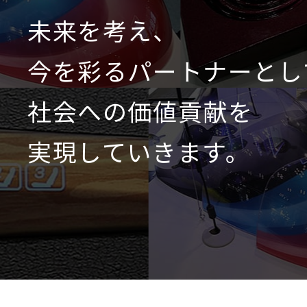
未来を考え、
今を彩るパートナーとし
社会への価値貢献を
実現していきます。