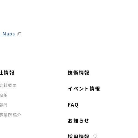
e Maps
社情報
技術情報
会社概要
イベント情報
沿革
FAQ
部門
事業所紹介
お知らせ
採用情報