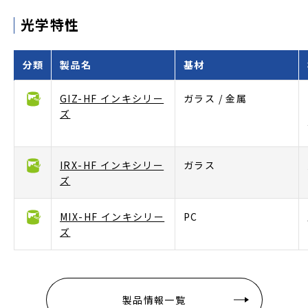
光学特性
分類
製品名
基材
GIZ-HF インキシリー
ガラス / 金属
ズ
IRX-HF インキシリー
ガラス
ズ
MIX-HF インキシリー
PC
ズ
製品情報一覧