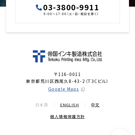
03-3800-9911
9:00～17:00（土・日・祝日を除く）
〒116-0011
東京都荒川区西尾久8-43-2（T3Cビル）
Google Maps
日本語
ENGLISH
中文
個人情報保護方針
ペ