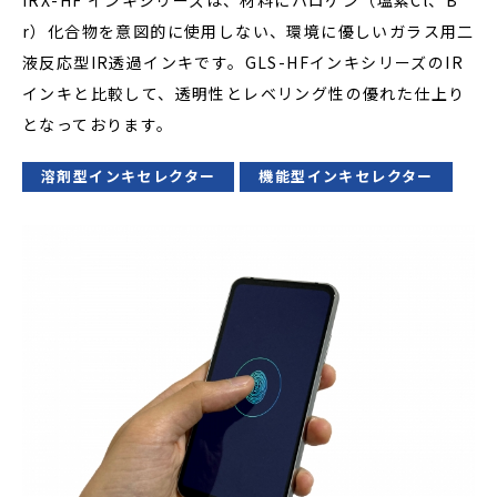
IRX-HF インキシリーズは、材料にハロゲン（塩素Cl、B
r）化合物を意図的に使用しない、環境に優しいガラス用二
液反応型IR透過インキです。GLS-HFインキシリーズのIR
インキと比較して、透明性とレベリング性の優れた仕上り
となっております。
溶剤型インキセレクター
機能型インキセレクター