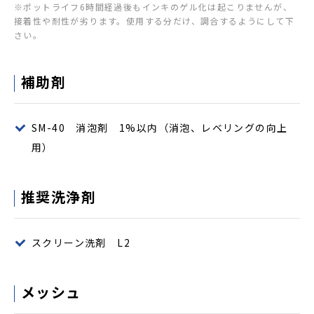
※ポットライフ6時間経過後もインキのゲル化は起こりませんが、
接着性や耐性が劣ります。使用する分だけ、調合するようにして下
さい。
補助剤
SM-40 消泡剤 1%以内（消泡、レベリングの向上
用）
推奨洗浄剤
スクリーン洗剤 L2
メッシュ