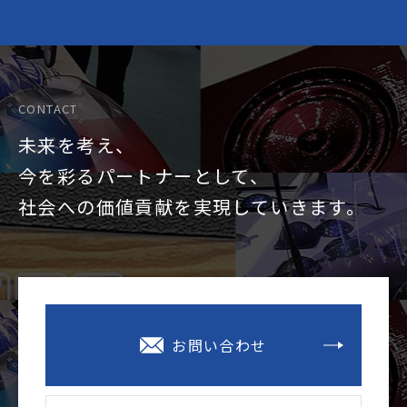
CONTACT
未来を考え、
今を彩るパートナーとして、
社会への価値貢献を
実現していきます。
お問い合わせ