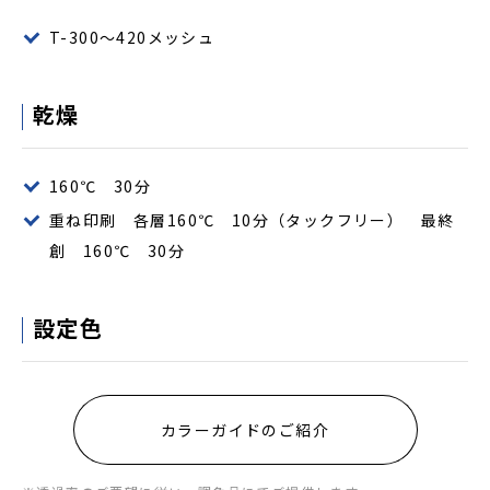
T-300～420メッシュ
乾燥
160℃ 30分
重ね印刷 各層160℃ 10分（タックフリー） 最終
創 160℃ 30分
設定色
カラーガイドのご紹介