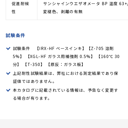
促進耐候
サンシャインウエザオメータ BP 温度 63+/-3
性
変褪色、剥離の有無
試験条件
試験条件 【IRX-HF ベースインキ】【Z-705 溶剤
5%】 【XGL-HF ガラス用補強剤 0.5%】 【160℃ 30
分】 【T-350】 【原反：ガラス板】
上記耐性試験結果は、弊社における測定結果であり保
証値ではありません。
本カタログに記載されている情報は、予告なく変更す
る場合が有ります。