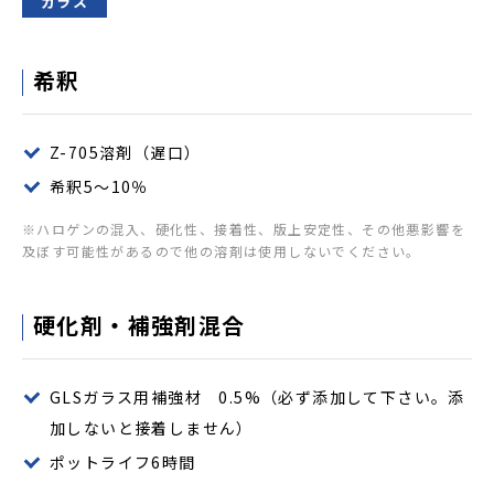
ガラス
希釈
Z-705溶剤（遅口）
希釈5～10％
※ハロゲンの混入、硬化性、接着性、版上安定性、その他悪影響を
及ぼす可能性があるので他の溶剤は使用しないでください。
硬化剤・補強剤混合
GLSガラス用補強材 0.5%（必ず添加して下さい。添
加しないと接着しません）
ポットライフ6時間