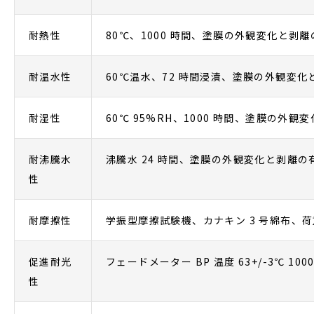
耐熱性
80℃、1000 時間、塗膜の外観変化と剥
耐温水性
60℃温水、72 時間浸漬、塗膜の外観変化
耐湿性
60℃ 95%RH、1000 時間、塗膜の外観
耐沸騰水
沸騰水 24 時間、塗膜の外観変化と剥離の
性
耐摩擦性
学振型摩擦試験機、カナキン 3 号綿布、荷重 
促進耐光
フェードメーター BP 温度 63+/-3℃ 1
性