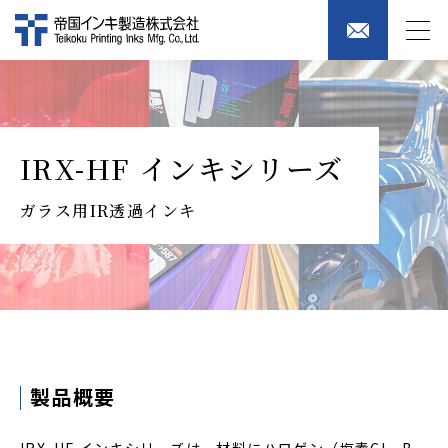
IRX-HF インキシリーズ
ガラス用IR透過インキ
製品概要