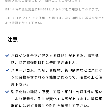
※透過率のご要望に従い、調色品にてご提供します。
※印刷時の濃度調整にHF001ビクトリアをご用意しております。
※HF001ビクトリアを使用した場合は、必ず印刷前に透過率測定お
よび確認を行って下さい。
注意
ハロゲン化合物が混入する可能性がある為、指定溶
剤、指定補強剤以外は使用できません。
スキージゴム、乳剤、資機材、被印刷体などにハロゲ
ン化合物が含まれる可能性があるので、確認の上ご使
用下さい。
製品化前の確認：原反・工程・印刷・乾燥条件の違い
により接着性、耐性が変化する事があります。量産印
刷前には必ず接着性や耐性を確認して下さい。