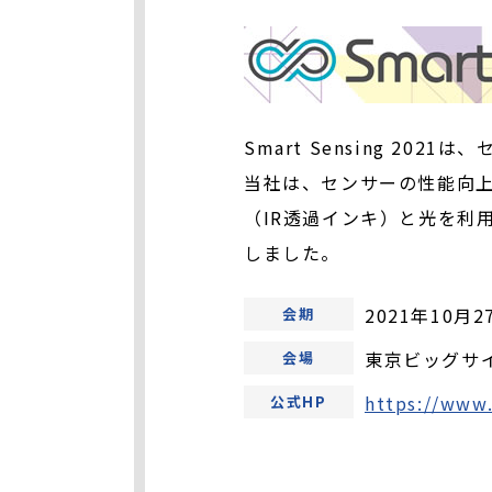
Smart Sensing 2
当社は、センサーの性能向上
（IR透過インキ）と光を利
しました。
2021年10月2
会期
東京ビッグサ
会場
https://www
公式HP