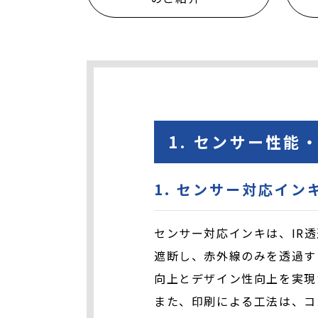
1. センサー性
1. センサー対応イ
センサー対応インキは、IR
遮断し、赤外線のみを透過す
向上とデザイン性向上を実現
また、印刷による工法は、コ