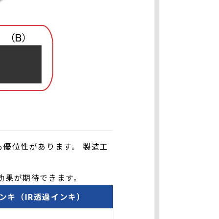
も優位性があります。 製造工
効果が期待できます。
ンキ（IR透過インキ）