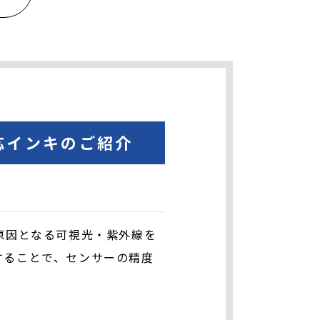
応インキのご紹介
は
原因となる可視光・紫外線を
することで、センサーの精度