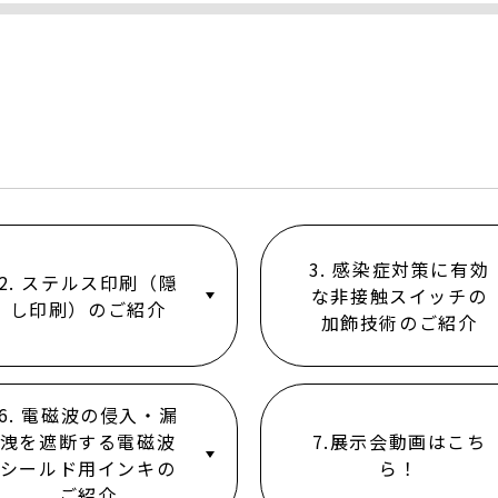
3. 感染症対策に有効
2. ステルス印刷（隠
な非接触スイッチの
し印刷）のご紹介
加飾技術のご紹介
6. 電磁波の侵入・漏
洩を遮断する電磁波
7.展示会動画はこち
シールド用インキの
ら！
ご紹介