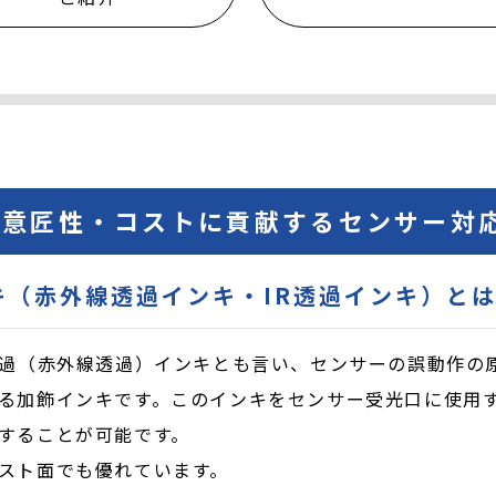
能・意匠性・コストに貢献するセンサー対
ンキ（赤外線透過インキ・IR透過インキ）と
透過（赤外線透過）インキとも言い、センサーの誤動作の
る加飾インキです。このインキをセンサー受光口に使用
することが可能です。
スト面でも優れています。