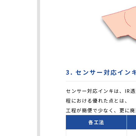
3. センサー対応イ
センサー対応インキは、IR
程における優れた点とは、
工程が簡便で少なく、更に廃
各工法