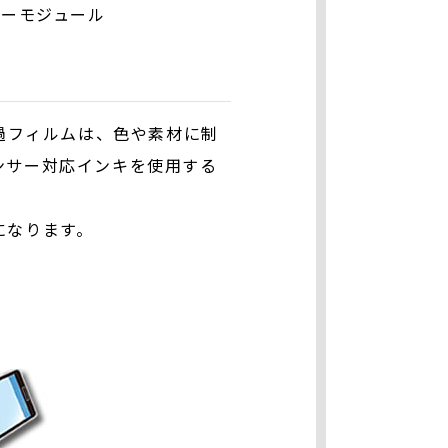
サーモジュール
過フィルムは、色や素材に制
ンサー対応インキを使用する
になります。