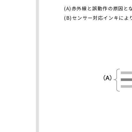
(A)赤外線と誤動作の原因と
(B)センサー対応インキによ