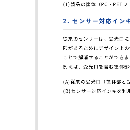
(1)製品の筐体（PC・PET
2. センサー対応イ
従来のセンサーは、受光口に
限があるためにデザイン上の
ことで解消することができま
例えば、受光口を含む筐体部
(A)従来の受光口（筐体部
(B)センサー対応インキを