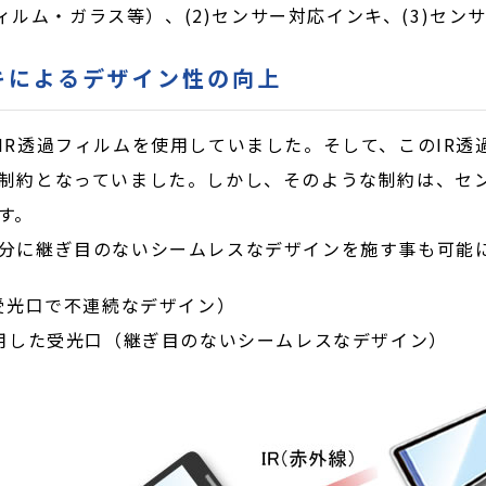
フィルム・ガラス等）、(2)センサー対応インキ、(3)セン
ンキによるデザイン性の向上
IR透過フィルムを使用していました。そして、このIR透
制約となっていました。しかし、そのような制約は、セ
す。
分に継ぎ目のないシームレスなデザインを施す事も可能
と受光口で不連続なデザイン）
利用した受光口（継ぎ目のないシームレスなデザイン）