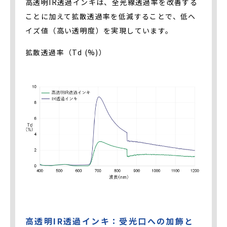
高透明IR透過インキは、全光線透過率を改善する
ことに加えて拡散透過率を低減することで、低ヘ
イズ値（高い透明度）を実現しています。
拡散透過率（Td (%)）
高透明IR透過インキ：受光口への加飾と