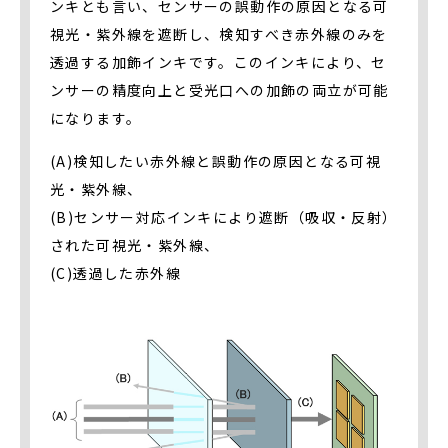
ンキとも言い、センサーの誤動作の原因となる可
視光・紫外線を遮断し、検知すべき赤外線のみを
透過する加飾インキです。このインキにより、セ
ンサーの精度向上と受光口への加飾の両立が可能
になります。
(A)検知したい赤外線と誤動作の原因となる可視
光・紫外線、
(B)センサー対応インキにより遮断（吸収・反射）
された可視光・紫外線、
(C)透過した赤外線