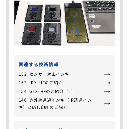
関連する技術情報
182: センサー対応インキ
163: IRX-HFのご紹介
154: GLS-HFのご紹介（2）
146: 赤外線透過インキ（IR透過イン
キ）と隠し印刷のご紹介