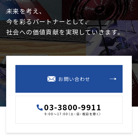
未来を考え、
今を彩るパートナーとして、
社会への価値貢献を
実現していきます。
お問い合わせ
03-3800-9911
9:00～17:00（土・日・祝日を除く）