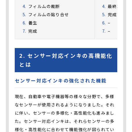
フィルムの裁断
最終乾燥（
フィルムの貼り合せ
完成
養生
–
完成
–
2. センサー対応インキの高機能化
とは
センサー対応インキの強化された機能
現在、自動車や電子機器等の様々な分野で、多様
なセンサーが使用されるようになりました。それ
に伴い、センサーの多様化・高性能化も進みまし
た。センサー対応インキは、それらセンサーの多
様化・高性能化に合わせて機能強化が図られてい