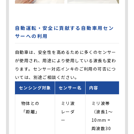
自動運転・安全に貢献する自動車用セン
サーへの利用
自動車は、安全性を高めるために多くのセンサー
が使用され、用途により使用している波長も変わ
ります。センサー対応インキのご利用の可否につ
いては、別途ご相談ください。
センシング対象
センサー名
内容
物体との
ミリ波
ミリ波帯
「距離」
レーダ
（波長1～
ー
10mm =
周波数30