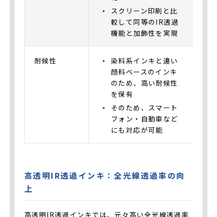
スクリーン印刷と比
較して同等のIR透過
機能と加飾性を実現
耐候性
染料系インキと違い
顔料ベースのインキ
のため、高い耐候性
を保有
そのため、スマート
フォン・自動車など
にも対応が可能
高透明IR透過インキ：全光線透過率の向
上
高透明IR透過インキでは、元々高い全光線透過率