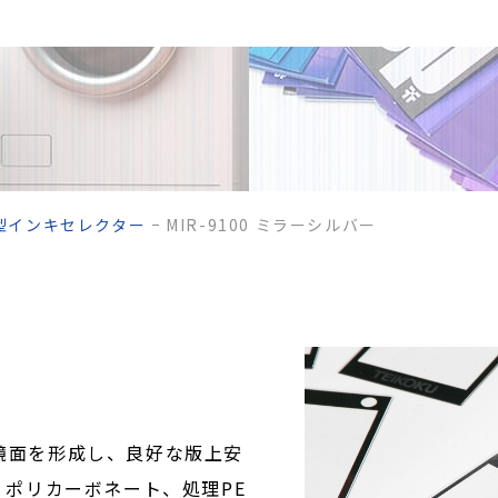
型インキセレクター
MIR-9100 ミラーシルバー
度の鏡面を形成し、良好な版上安
ポリカーボネート、処理PE