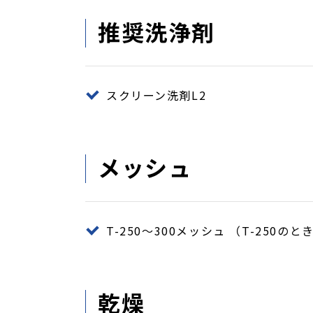
推奨洗浄剤
スクリーン洗剤L2
メッシュ
T-250～300メッシュ （T-250の
乾燥