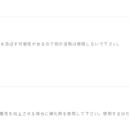
響を及ぼす可能性があるので他の溶剤は使用しないで下さい。
接着性を向上させる場合に硬化剤を使用して下さい。使用する分