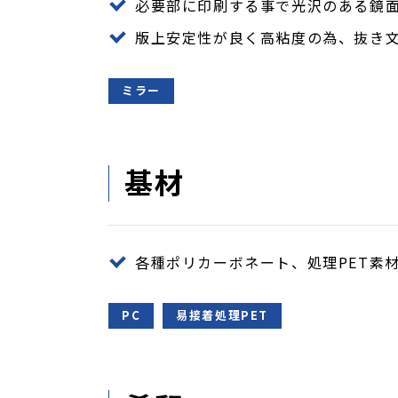
必要部に印刷する事で光沢のある鏡
版上安定性が良く高粘度の為、抜き
ミラー
基材
各種ポリカーボネート、処理PET素
PC
易接着処理PET