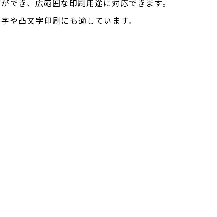
面ができ、広範囲な印刷用途に対応できます。
文字や凸文字印刷にも適しています。
材