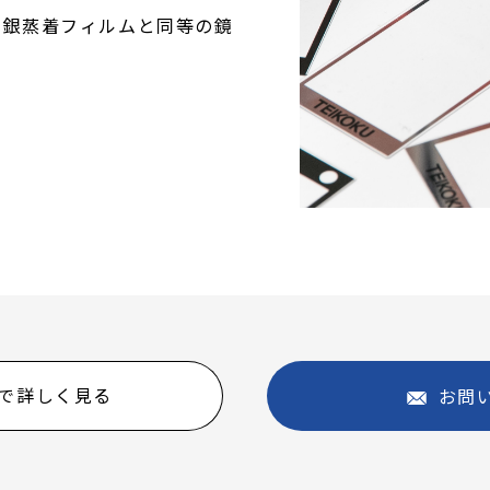
、銀蒸着フィルムと同等の鏡
で詳しく見る
お問