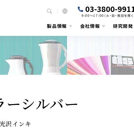
03-3800-991
9:00～17:00（土・日・祝日を除く
製品情報
会社情報
研究開発
 ミラーシルバー
超光沢インキ