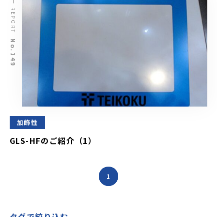
REPORT
No.149
加飾性
GLS-HFのご紹介（1）
1
タグで絞り込む