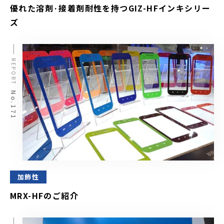
優れた溶剤·接着剤耐性を持つGIZ-HFインキシリー
ズ
REPORT
No.171
加飾性
MRX-HFのご紹介