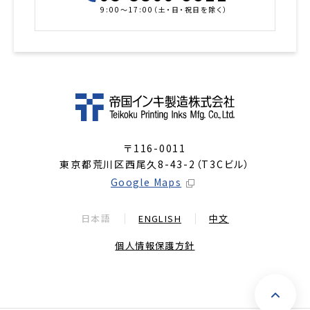
9:00～17:00（土・日・祝日を除く）
〒116-0011
東京都荒川区西尾久8-43-2（T3Cビル）
Google Maps
日本語
ENGLISH
中文
個人情報保護方針
ペ