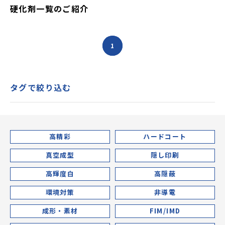
硬化剤一覧のご紹介
1
タグで絞り込む
高精彩
ハードコート
真空成型
隠し印刷
高輝度白
高隠蔽
環境対策
非導電
成形・素材
FIM/IMD