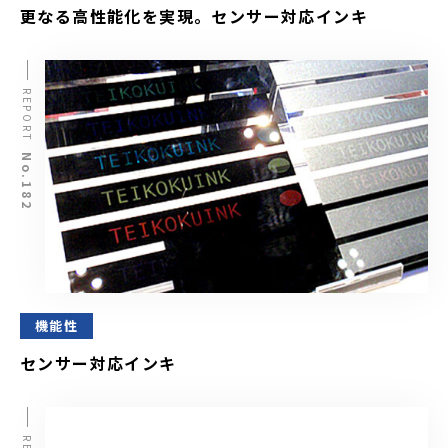
更なる高性能化を実現。センサー対応インキ
REPORT
No.182
機能性
センサー対応インキ