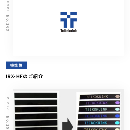
REPORT
No.163
機能性
IRX-HFのご紹介
REPORT
No.154