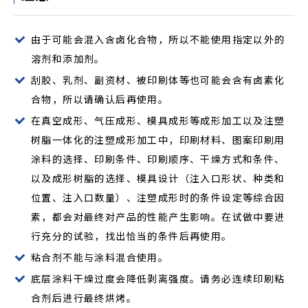
由于可能会混入含卤化合物，所以不能使用指定以外的
溶剂和添加剂。
刮胶、乳剂、副资材、被印刷体等也可能会含有卤素化
合物，所以请确认后再使用。
在真空成形、气压成形、模具成形等成形加工以及注塑
树脂一体化的注塑成形加工中，印刷材料、图案印刷用
涂料的选择、印刷条件、印刷顺序、干燥方式和条件、
以及成形树脂的选择、模具设计（注入口形状、种类和
位置、注入口数量）、注塑成形时的条件设定等综合因
素，都会对最终对产品的性能产生影响。在试做中要进
行充分的试验，找出恰当的条件后再使用。
粘合剂不能与涂料混合使用。
底层涂料干燥过度会降低剥离强度。请务必连续印刷粘
合剂后进行最终烘烤。