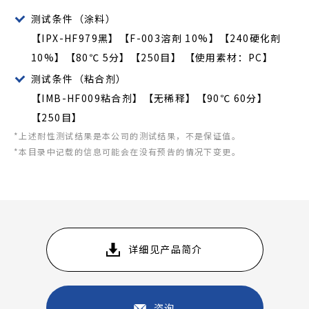
测试条件（涂料）
【IPX-HF979黑】【F-003溶剤 10%】【240硬化剤
10%】【80℃ 5分】【250目】 【使用素材：PC】
测试条件（粘合剂）
【IMB-HF009粘合剂】【无稀释】【90℃ 60分】
【250目】
*上述耐性测试结果是本公司的测试结果，不是保证值。
*本目录中记载的信息可能会在没有预告的情况下变更。
详细见产品简介
咨询