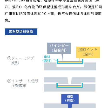
IMB-HF009粘合剂是，在原材料中不意图性使用含卤（氯
Cl、溴Br）化合物的环保型注塑成形用粘合剂。即便是印刷
在印有MIR镜面涂料的PC上面，也不会损伤MIR涂料的镜面
感。
溶剂型涂料选择