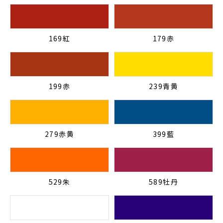
169紅
179赤
199赤
239青黄
279赤黄
399藍
529朱
589牡丹