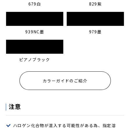
679白
829紫
939NC墨
979墨
ピアノブラック
カラーガイドのご紹介
注意
ハロゲン化合物が混入する可能性がある為、指定溶