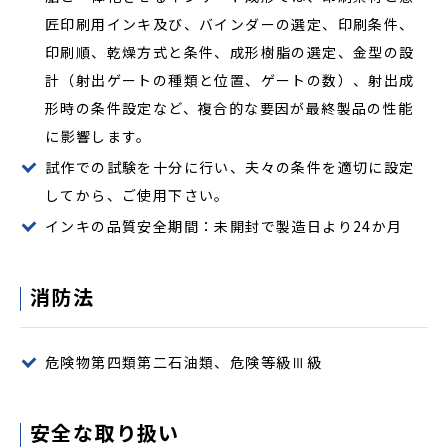
匠印刷用インキ及び、バインダーの選定、印刷条件、
印刷順、乾燥方式と条件、成形樹脂の選定、金型の設
計（射出ゲートの種類と位置、ゲートの数）、射出成
形時の条件設定など、複合的な要因が最終製品の性能
に影響します。
試作での試験を十分に行い、夫々の条件を適切に設定
してから、ご使用下さい。
インキの品質安全期間：未開封で製造日より24か月
消防法
危険物第四類第二石油類、危険等級Ⅲ級
安全な取り扱い