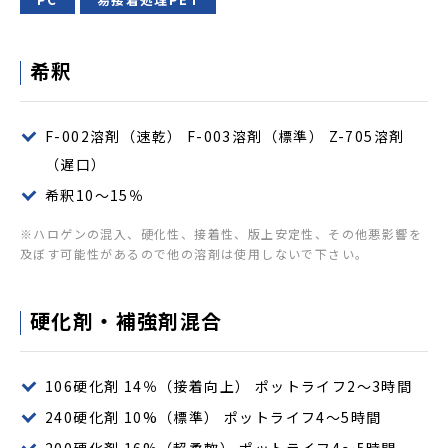
希釈
F-002溶剤（速乾） F-003溶剤（標準） Z-705溶剤
（遅口）
希釈10～15％
※ハロゲンの混入、硬化性、接着性、版上安定性、その他悪影響を
及ぼす可能性があるので他の溶剤は使用しないで下さい。
硬化剤・補強剤混合
106硬化剤 14％（接着向上） ポットライフ2～3時間
240硬化剤 10%（標準） ポットライフ4～5時間