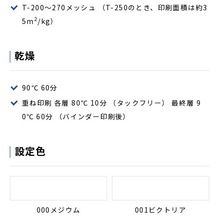
T-200～270メッシュ （T-250のとき、印刷面積は約3
2
5m
/kg）
乾燥
90℃ 60分
重ね印刷 各層 80℃ 10分 （タックフリー） 最終層 9
0℃ 60分 （バインダー印刷後）
設定色
000メジウム
001ビクトリア