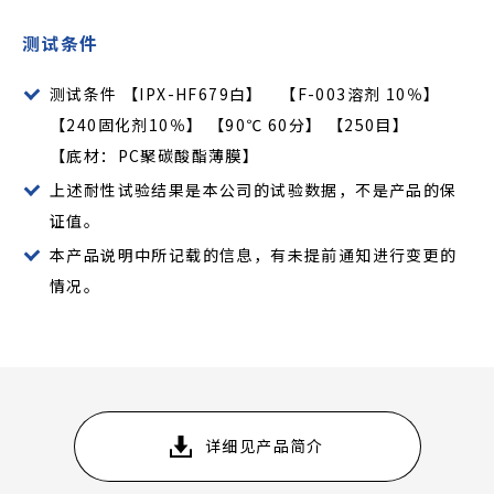
测试条件
测试条件 【IPX-HF679白】 【F-003溶剂 10％】
【240固化剂10％】 【90℃ 60分】 【250目】
【底材：PC聚碳酸酯薄膜】
上述耐性试验结果是本公司的试验数据，不是产品的保
证值。
本产品说明中所记载的信息，有未提前通知进行变更的
情况。
详细见产品简介