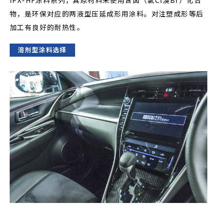
IPX-HF涂料系列，其原材料未使用含卤（氯Cl溴Br）化合
物，是环保对应的两液型压延成形用涂料。对注塑成形等后
加工有良好的耐热性。
溶剂型涂料选择