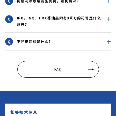
树脂与涂膜层发生剥离。如何解决？
IPX，INQ，FMX等油墨附有X和Q的符号是什么
意思？
不导电涂料是什么？
FAQ
相关技术信息