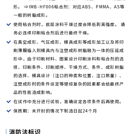
形。 ⇒IMB-HF006粘合剂：对应ABS、PMMA、AS等
一般的树脂成形。
使用粘合剂时，底层涂料干燥过度会降低剥离强度。 请
务必连续印刷粘合剂后进行最终干燥。
在真空成形、气压成形、模具成形等成形加工以及将印
刷薄膜插入到模具内与注塑成形树脂融为一体的压延成
形中，由于印刷材料、图案设计印刷涂料和粘合剂的选
择、印刷条件、印刷顺序、干燥方式、条件、成形树脂
的选择、模具设计（注口的种类和位置、注口数量）、
注塑成形时的条件设定等错综复杂的因素都会给最终产
品的性能造成影响。
在试作中充分进行试验，准确设定各项条件后再使用。
保质期：未开封的情况下制造日起24个月
消防法标识