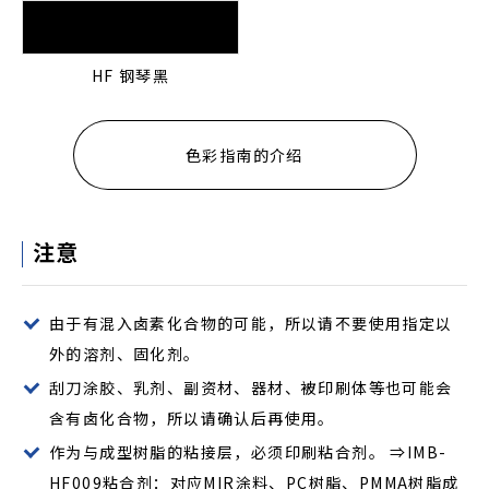
HF 钢琴黑
色彩指南的介绍
注意
由于有混入卤素化合物的可能，所以请不要使用指定以
外的溶剂、固化剂。
刮刀涂胶、乳剂、副资材、器材、被印刷体等也可能会
含有卤化合物，所以请确认后再使用。
作为与成型树脂的粘接层，必须印刷粘合剂。 ⇒IMB-
HF009粘合剂：对应MIR涂料、PC树脂、PMMA树脂成