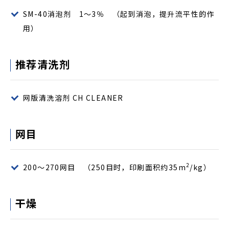
SM-40消泡剂 1～3％ （起到消泡，提升流平性的作
用）
推荐清洗剂
网版清洗溶剂 CH CLEANER
网目
2
200～270网目 （250目时，印刷面积约35m
/kg）
干燥