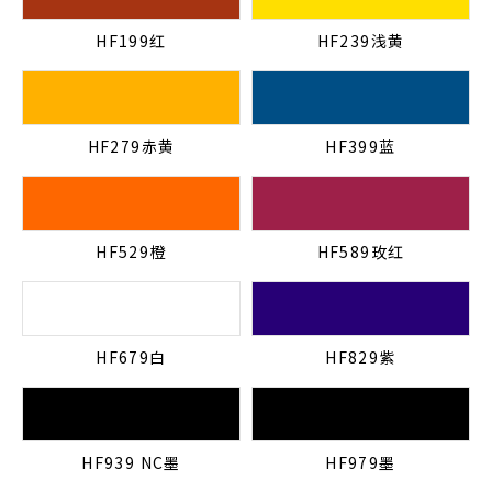
HF199红
HF239浅黄
HF279赤黄
HF399蓝
HF529橙
HF589玫红
HF679白
HF829紫
HF939 NC墨
HF979墨