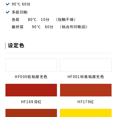
90℃ 60分
多层印刷
各层 80℃ 10分 （指触干燥）
最终层 90℃ 60分 （粘合剂印刷后）
设定色
HF000低粘度无色
HF001标准粘度无色
HF169深红
HF179红