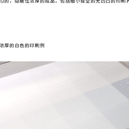
匀的，隐蔽性浓厚的成品，包括细小镂空的无凹凸的印刷界
浓厚的白色的印刷例