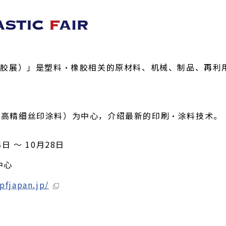
7（国际塑胶展）」是塑料・橡胶相关的原材料、机械、制品、
•高精细丝印涂料）为中心，介绍最新的印刷・涂料技术。
4日 ～ 10月28日
中心
pfjapan.jp/