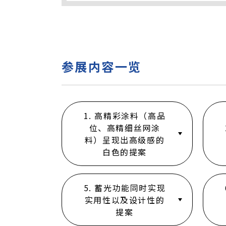
参展内容一览
1. 高精彩涂料（高品
位、高精细丝网涂
料）呈现出高级感的
白色的提案
5. 蓄光功能同时实现
实用性以及设计性的
提案