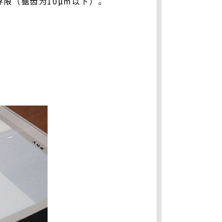
限（锯齿为10µm以下）。