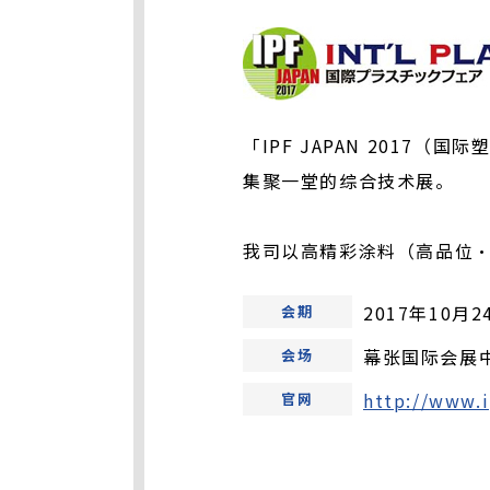
「IPF JAPAN 201
集聚一堂的综合技术展。
我司以高精彩涂料（高品位
2017年10月2
会期
幕张国际会展
会场
http://www.i
官网