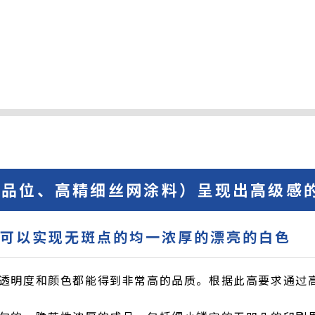
（高品位、高精细丝网涂料）呈现出高级感
，可以实现无斑点的均一浓厚的漂亮的白色
透明度和颜色都能得到非常高的品质。根据此高要求通过