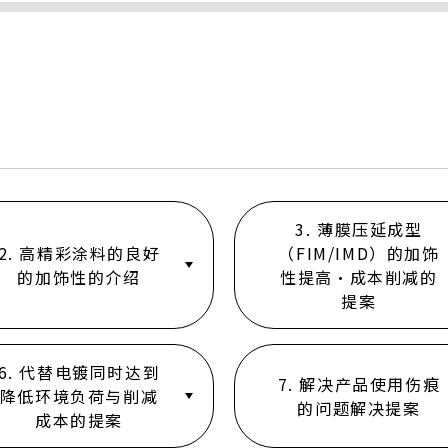
3. 薄膜压延成型
2. 高精彩涂料的良好
（FIM/IMD）的加饰
的加饰性的介绍
性提高・成本削减的
提案
6. 代替电镀同时达到
7. 解决产品使用伤痕
降低环境负荷与削减
的问题解决提案
成本的提案