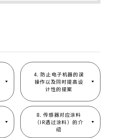
4. 防止电子机器的误
操作以及同时提高设
计性的提案
8. 传感器对应涂料
（IR透过涂料）的介
绍